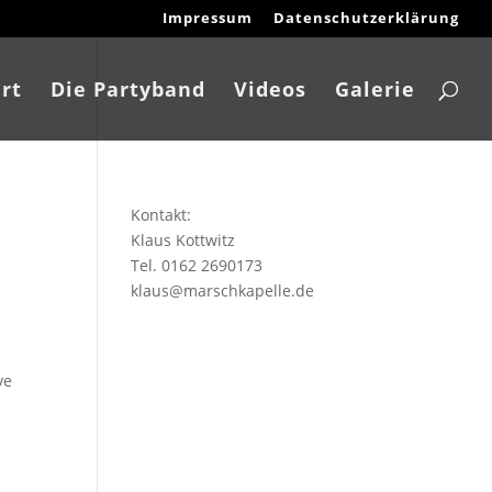
Impressum
Datenschutzerklärung
rt
Die Partyband
Videos
Galerie
Kontakt:
Klaus Kottwitz
Tel. 0162 2690173
klaus@marschkapelle.de
ve