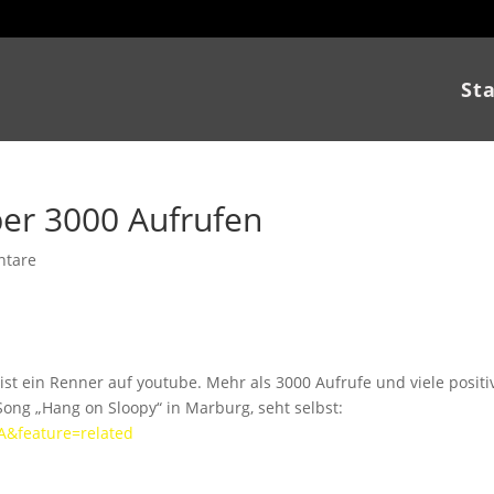
Sta
er 3000 Aufrufen
ntare
ist ein Renner auf youtube. Mehr als 3000 Aufrufe und viele positi
ng „Hang on Sloopy“ in Marburg, seht selbst:
A&feature=related