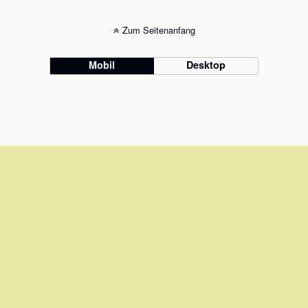
Zum Seitenanfang
Mobil
Desktop