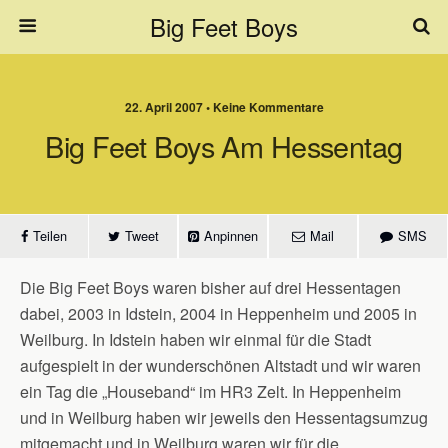
Big Feet Boys
22. April 2007 • Keine Kommentare
Big Feet Boys Am Hessentag
Teilen
Tweet
Anpinnen
Mail
SMS
Die Big Feet Boys waren bisher auf drei Hessentagen
dabei, 2003 in Idstein, 2004 in Heppenheim und 2005 in
Weilburg. In Idstein haben wir einmal für die Stadt
aufgespielt in der wunderschönen Altstadt und wir waren
ein Tag die „Houseband“ im HR3 Zelt. In Heppenheim
und in Weilburg haben wir jeweils den Hessentagsumzug
mitgemacht und in Weilburg waren wir für die