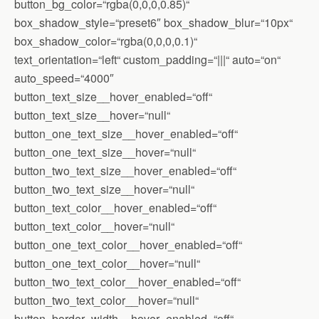
button_bg_color=“rgba(0,0,0,0.85)“
box_shadow_style=“preset6″ box_shadow_blur=“10px“
box_shadow_color=“rgba(0,0,0,0.1)“
text_orientation=“left“ custom_padding=“|||“ auto=“on“
auto_speed=“4000″
button_text_size__hover_enabled=“off“
button_text_size__hover=“null“
button_one_text_size__hover_enabled=“off“
button_one_text_size__hover=“null“
button_two_text_size__hover_enabled=“off“
button_two_text_size__hover=“null“
button_text_color__hover_enabled=“off“
button_text_color__hover=“null“
button_one_text_color__hover_enabled=“off“
button_one_text_color__hover=“null“
button_two_text_color__hover_enabled=“off“
button_two_text_color__hover=“null“
button_border_width__hover_enabled=“off“